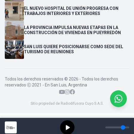
VENDEDORES
EL NUEVO HOSPITAL DE UNIÓN PROGRESA CON
TRABAJOS INTERIORES Y EXTERIORES
LA PROVINCIA IMPULSA NUEVAS ETAPAS EN LA
CONSTRUCCIÓN DE VIVIENDAS EN PUEYRREDÓN
SAN LUIS QUIERE POSICIONARSE COMO SEDE DEL
TURISMO DE REUNIONES
Todos los derechos reservados © 2026 - Todos los derechos
reservados Ⓒ 2021 - En San Luis, Argentina
Sitio propiedad de Radiodifusora Cuyo S.A.S.