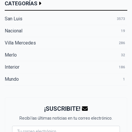
CATEGORÍAS
San Luis
3573
Nacional
19
Villa Mercedes
286
Merlo
32
Interior
186
Mundo
1
¡SUSCRIBITE!
Recibí las últimas noticias en tu correo electrónico.