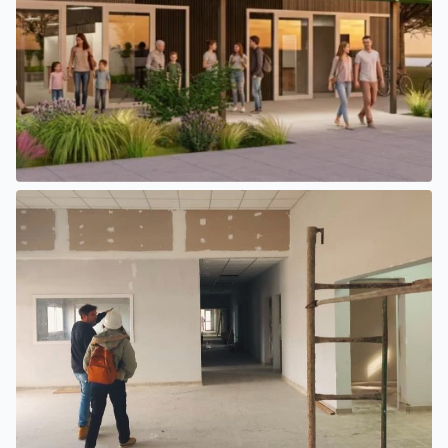
SAN LUIS
EL INTENDENTE HISSA FIRMÓ EL LLAMADO A LICITACIÓN
PARA CONSTRUIR EL PASEO FERROVIARIO PARA
EMPRENDEDORES Y VENDEDORES