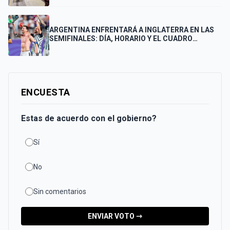
FINAL
ARGENTINA ENFRENTARÁ A INGLATERRA EN LAS
SEMIFINALES: DÍA, HORARIO Y EL CUADRO
COMPLETO HASTA LA FINAL
ENCUESTA
Estas de acuerdo con el gobierno?
Sí
No
Sin comentarios
ENVIAR VOTO ⇾