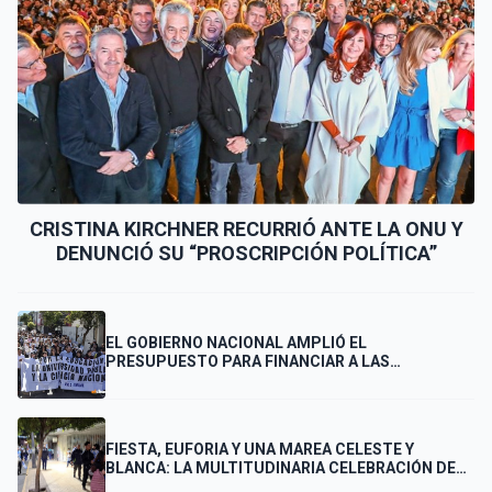
CRISTINA KIRCHNER RECURRIÓ ANTE LA ONU Y
DENUNCIÓ SU “PROSCRIPCIÓN POLÍTICA”
EL GOBIERNO NACIONAL AMPLIÓ EL
PRESUPUESTO PARA FINANCIAR A LAS
UNIVERSIDADES
FIESTA, EUFORIA Y UNA MAREA CELESTE Y
BLANCA: LA MULTITUDINARIA CELEBRACIÓN DE
LOS PUNTANOS POR EL PASE DE ARGENTINA A LA