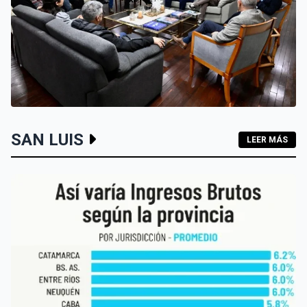
SAN LUIS
SAN LUIS
LEER MÁS
SAN LUIS QUIERE POSICIONARSE COMO SEDE DEL
TURISMO DE REUNIONES