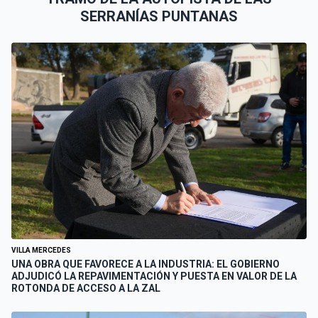
SERRANÍAS PUNTANAS
VILLA MERCEDES
UNA OBRA QUE FAVORECE A LA INDUSTRIA: EL GOBIERNO
ADJUDICÓ LA REPAVIMENTACIÓN Y PUESTA EN VALOR DE LA
ROTONDA DE ACCESO A LA ZAL