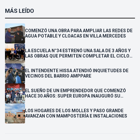
MÁS LEÍDO
COMENZÓ UNA OBRA PARA AMPLIAR LAS REDES DE
AGUA POTABLE Y CLOACAS EN VILLA MERCEDES
LA ESCUELA N°34 ESTRENÓ UNA SALA DE 3 AÑOS Y
LAS OBRAS QUE PERMITEN COMPLETAR EL CICLO
SECUNDARIO
EL INTENDENTE HISSA ATENDIÓ INQUIETUDES DE
VECINOS DEL BARRIO AMPPARE
EL SUEÑO DE UN EMPRENDEDOR QUE COMENZÓ
HACE 30 AÑOS: SUPER EUROPA INAUGURÓ SU
CUARTA SUCURSAL EN VILLA MERCEDES
LOS HOGARES DE LOS MOLLES Y PASO GRANDE
AVANZAN CON MAMPOSTERÍA E INSTALACIONES