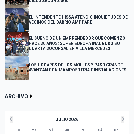
CICLO SECUNDARIO
EL INTENDENTE HISSA ATENDIÓ INQUIETUDES DE
VECINOS DEL BARRIO AMPPARE
EL SUEÑO DE UN EMPRENDEDOR QUE COMENZÓ
HACE 30 AÑOS: SUPER EUROPA INAUGURÓ SU
CUARTA SUCURSAL EN VILLA MERCEDES
LOS HOGARES DE LOS MOLLES Y PASO GRANDE
AVANZAN CON MAMPOSTERÍA E INSTALACIONES
ARCHIVO
JULIO 2026
Lu
Ma
Mi
Ju
Vi
Sá
Do