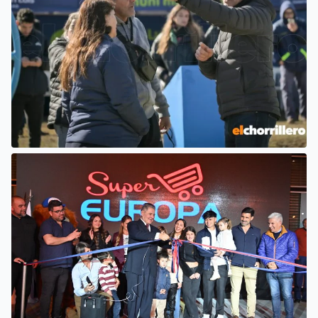
EL INTENDENTE HISSA ATENDIÓ
INQUIETUDES DE VECINOS DEL
BARRIO AMPPARE