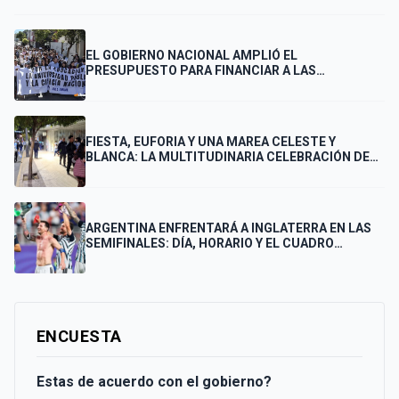
EL GOBIERNO NACIONAL AMPLIÓ EL
PRESUPUESTO PARA FINANCIAR A LAS
UNIVERSIDADES
FIESTA, EUFORIA Y UNA MAREA CELESTE Y
BLANCA: LA MULTITUDINARIA CELEBRACIÓN DE
LOS PUNTANOS POR EL PASE DE ARGENTINA A LA
FINAL
ARGENTINA ENFRENTARÁ A INGLATERRA EN LAS
SEMIFINALES: DÍA, HORARIO Y EL CUADRO
COMPLETO HASTA LA FINAL
ENCUESTA
Estas de acuerdo con el gobierno?