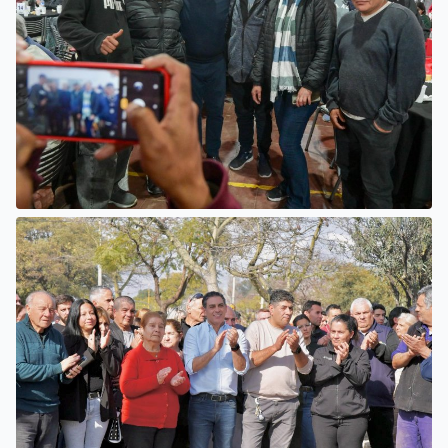
SAN LUIS
CONFORMARON LA 2° MESA
SECTORIAL DE PRODUCCIÓN
FRUTIHORTÍCOLA Y
PRODUCCIÓN FAMILIAR