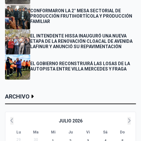
CONFORMARON LA 2° MESA SECTORIAL DE
PRODUCCIÓN FRUTIHORTÍCOLA Y PRODUCCIÓN
FAMILIAR
EL INTENDENTE HISSA INAUGURÓ UNA NUEVA
ETAPA DE LA RENOVACIÓN CLOACAL DE AVENIDA
LAFINUR Y ANUNCIÓ SU REPAVIMENTACIÓN
EL GOBIERNO RECONSTRUIRÁ LAS LOSAS DE LA
AUTOPISTA ENTRE VILLA MERCEDES Y FRAGA
ARCHIVO
JULIO 2026
Lu
Ma
Mi
Ju
Vi
Sá
Do
29
30