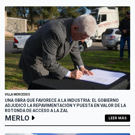
VILLA MERCEDES
UNA OBRA QUE FAVORECE A LA INDUSTRIA: EL GOBIERNO
ADJUDICÓ LA REPAVIMENTACIÓN Y PUESTA EN VALOR DE LA
ROTONDA DE ACCESO A LA ZAL
MERLO
LEER MÁS