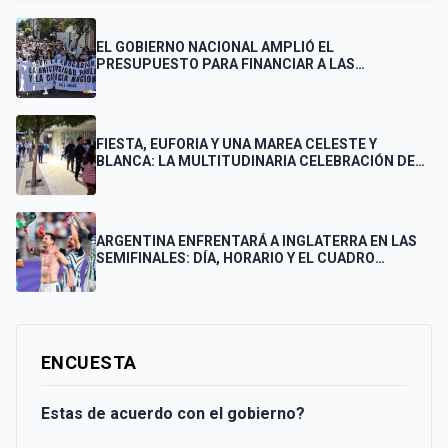
EL GOBIERNO NACIONAL AMPLIÓ EL
PRESUPUESTO PARA FINANCIAR A LAS
UNIVERSIDADES
FIESTA, EUFORIA Y UNA MAREA CELESTE Y
BLANCA: LA MULTITUDINARIA CELEBRACIÓN DE
LOS PUNTANOS POR EL PASE DE ARGENTINA A LA
FINAL
ARGENTINA ENFRENTARÁ A INGLATERRA EN LAS
SEMIFINALES: DÍA, HORARIO Y EL CUADRO
COMPLETO HASTA LA FINAL
ENCUESTA
Estas de acuerdo con el gobierno?