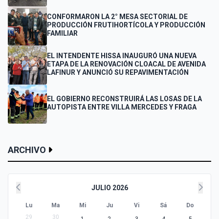
CONFORMARON LA 2° MESA SECTORIAL DE
PRODUCCIÓN FRUTIHORTÍCOLA Y PRODUCCIÓN
FAMILIAR
EL INTENDENTE HISSA INAUGURÓ UNA NUEVA
ETAPA DE LA RENOVACIÓN CLOACAL DE AVENIDA
LAFINUR Y ANUNCIÓ SU REPAVIMENTACIÓN
EL GOBIERNO RECONSTRUIRÁ LAS LOSAS DE LA
AUTOPISTA ENTRE VILLA MERCEDES Y FRAGA
ARCHIVO
JULIO 2026
Lu
Ma
Mi
Ju
Vi
Sá
Do
29
30