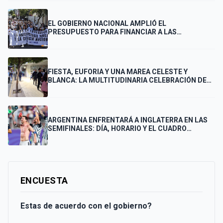
EL GOBIERNO NACIONAL AMPLIÓ EL
PRESUPUESTO PARA FINANCIAR A LAS
UNIVERSIDADES
FIESTA, EUFORIA Y UNA MAREA CELESTE Y
BLANCA: LA MULTITUDINARIA CELEBRACIÓN DE
LOS PUNTANOS POR EL PASE DE ARGENTINA A LA
FINAL
ARGENTINA ENFRENTARÁ A INGLATERRA EN LAS
SEMIFINALES: DÍA, HORARIO Y EL CUADRO
COMPLETO HASTA LA FINAL
ENCUESTA
Estas de acuerdo con el gobierno?