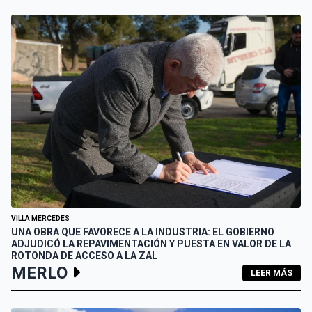
VILLA MERCEDES
UNA OBRA QUE FAVORECE A LA INDUSTRIA: EL GOBIERNO
ADJUDICÓ LA REPAVIMENTACIÓN Y PUESTA EN VALOR DE LA
ROTONDA DE ACCESO A LA ZAL
MERLO
LEER MÁS