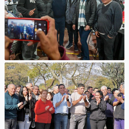
SAN LUIS
CONFORMARON LA 2° MESA
SECTORIAL DE PRODUCCIÓN
FRUTIHORTÍCOLA Y
PRODUCCIÓN FAMILIAR