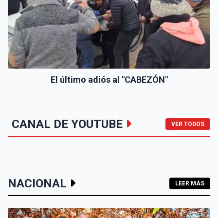
El último adiós al "CABEZÓN"
CANAL DE YOUTUBE
VER TODOS
NACIONAL
LEER MÁS