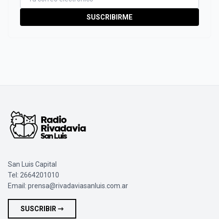
SUSCRIBIRME
San Luis Capital
Tel: 2664201010
Email:
prensa@rivadaviasanluis.com.ar
SUSCRIBIR ⇾