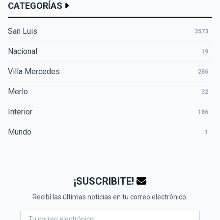
CATEGORÍAS
San Luis
3573
Nacional
19
Villa Mercedes
286
Merlo
32
Interior
186
Mundo
1
¡SUSCRIBITE!
Recibí las últimas noticias en tu correo electrónico.