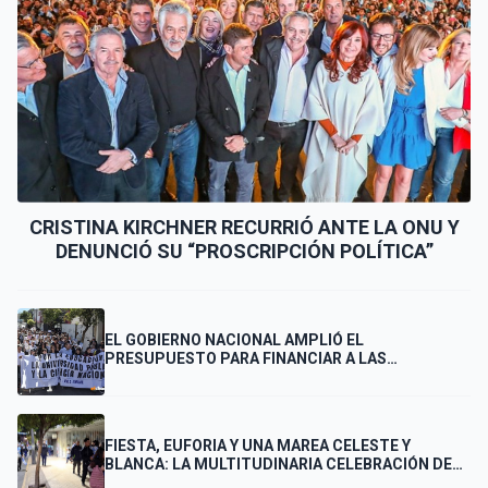
CRISTINA KIRCHNER RECURRIÓ ANTE LA ONU Y
DENUNCIÓ SU “PROSCRIPCIÓN POLÍTICA”
EL GOBIERNO NACIONAL AMPLIÓ EL
PRESUPUESTO PARA FINANCIAR A LAS
UNIVERSIDADES
FIESTA, EUFORIA Y UNA MAREA CELESTE Y
BLANCA: LA MULTITUDINARIA CELEBRACIÓN DE
LOS PUNTANOS POR EL PASE DE ARGENTINA A LA