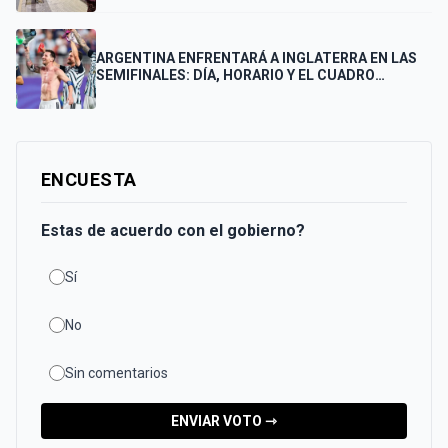
FINAL
ARGENTINA ENFRENTARÁ A INGLATERRA EN LAS
SEMIFINALES: DÍA, HORARIO Y EL CUADRO
COMPLETO HASTA LA FINAL
ENCUESTA
Estas de acuerdo con el gobierno?
Sí
No
Sin comentarios
ENVIAR VOTO ⇾