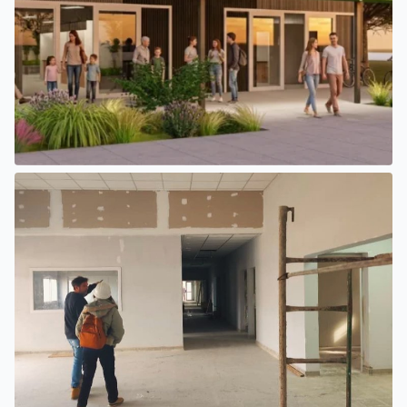
SAN LUIS
EL INTENDENTE HISSA FIRMÓ EL LLAMADO A LICITACIÓN
PARA CONSTRUIR EL PASEO FERROVIARIO PARA
EMPRENDEDORES Y VENDEDORES