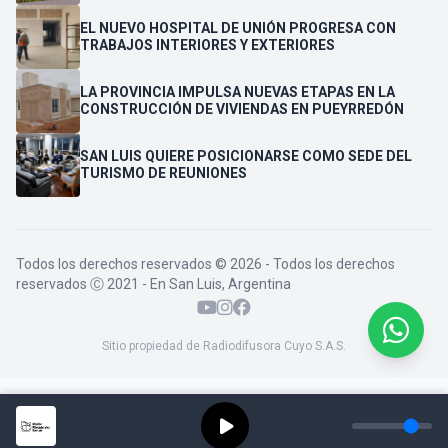
VENDEDORES
EL NUEVO HOSPITAL DE UNIÓN PROGRESA CON
TRABAJOS INTERIORES Y EXTERIORES
LA PROVINCIA IMPULSA NUEVAS ETAPAS EN LA
CONSTRUCCIÓN DE VIVIENDAS EN PUEYRREDÓN
SAN LUIS QUIERE POSICIONARSE COMO SEDE DEL
TURISMO DE REUNIONES
Todos los derechos reservados © 2026 - Todos los derechos
reservados Ⓒ 2021 - En San Luis, Argentina
Sitio propiedad de Radiodifusora Cuyo S.A.S.