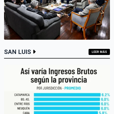
SAN LUIS
SAN LUIS
LEER MÁS
SAN LUIS QUIERE POSICIONARSE COMO SEDE DEL
TURISMO DE REUNIONES