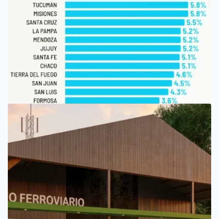
SAN LUIS
SAN LUIS, ENTRE LAS PROVINCIAS QUE PERCIBEN TASAS
MÁS BAJAS DE INGRESOS BRUTOS