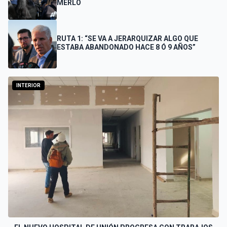
MERLO
RUTA 1: “SE VA A JERARQUIZAR ALGO QUE
ESTABA ABANDONADO HACE 8 Ó 9 AÑOS”
INTERIOR