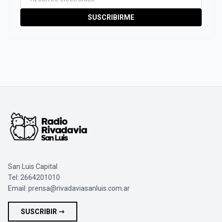
SUSCRIBIRME
San Luis Capital
Tel: 2664201010
Email:
prensa@rivadaviasanluis.com.ar
SUSCRIBIR ⇾