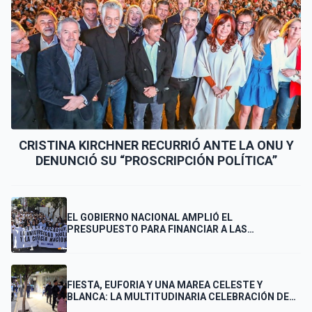
CRISTINA KIRCHNER RECURRIÓ ANTE LA ONU Y
DENUNCIÓ SU “PROSCRIPCIÓN POLÍTICA”
EL GOBIERNO NACIONAL AMPLIÓ EL
PRESUPUESTO PARA FINANCIAR A LAS
UNIVERSIDADES
FIESTA, EUFORIA Y UNA MAREA CELESTE Y
BLANCA: LA MULTITUDINARIA CELEBRACIÓN DE
LOS PUNTANOS POR EL PASE DE ARGENTINA A LA