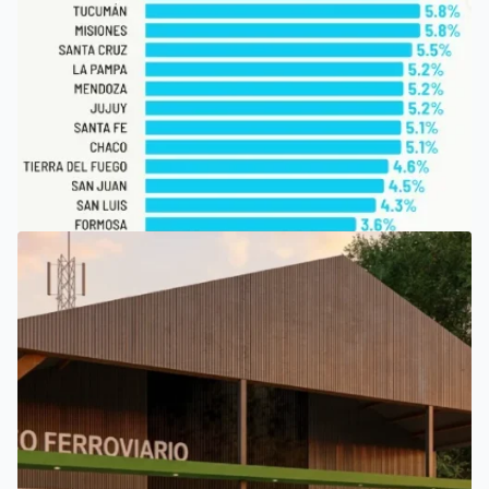
SAN LUIS
SAN LUIS, ENTRE LAS PROVINCIAS QUE PERCIBEN TASAS
MÁS BAJAS DE INGRESOS BRUTOS