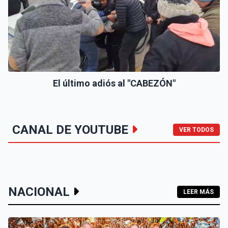
El último adiós al "CABEZÓN"
CANAL DE YOUTUBE
VER TODOS
NACIONAL
LEER MÁS