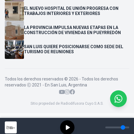
VENDEDORES
EL NUEVO HOSPITAL DE UNIÓN PROGRESA CON
TRABAJOS INTERIORES Y EXTERIORES
LA PROVINCIA IMPULSA NUEVAS ETAPAS EN LA
CONSTRUCCIÓN DE VIVIENDAS EN PUEYRREDÓN
SAN LUIS QUIERE POSICIONARSE COMO SEDE DEL
TURISMO DE REUNIONES
Todos los derechos reservados © 2026 - Todos los derechos
reservados Ⓒ 2021 - En San Luis, Argentina
Sitio propiedad de Radiodifusora Cuyo S.A.S.