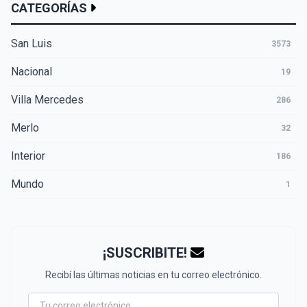
CATEGORÍAS
San Luis
3573
Nacional
19
Villa Mercedes
286
Merlo
32
Interior
186
Mundo
1
¡SUSCRIBITE!
Recibí las últimas noticias en tu correo electrónico.