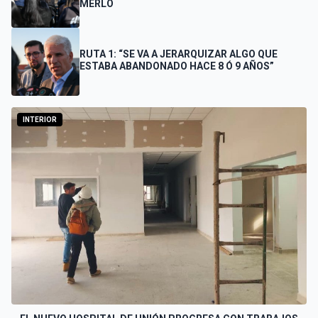
MERLO
RUTA 1: “SE VA A JERARQUIZAR ALGO QUE
ESTABA ABANDONADO HACE 8 Ó 9 AÑOS”
INTERIOR