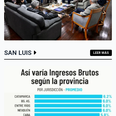
SAN LUIS
SAN LUIS
LEER MÁS
SAN LUIS QUIERE POSICIONARSE COMO SEDE DEL
TURISMO DE REUNIONES