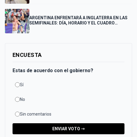
FINAL
ARGENTINA ENFRENTARÁ A INGLATERRA EN LAS
SEMIFINALES: DÍA, HORARIO Y EL CUADRO
COMPLETO HASTA LA FINAL
ENCUESTA
Estas de acuerdo con el gobierno?
Sí
No
Sin comentarios
ENVIAR VOTO ⇾