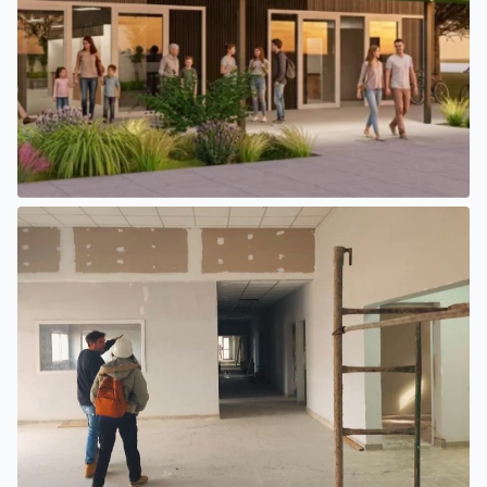
SAN LUIS
EL INTENDENTE HISSA FIRMÓ EL LLAMADO A LICITACIÓN
PARA CONSTRUIR EL PASEO FERROVIARIO PARA
EMPRENDEDORES Y VENDEDORES